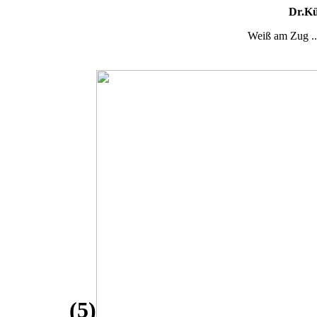
Dr.Kü
Weiß am Zug ...
(5)