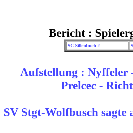
Bericht : Spiele
SC Sillenbuch 2
S
Aufstellung : Nyffeler
Prelcec - Rich
SV Stgt-Wolfbusch sagte a