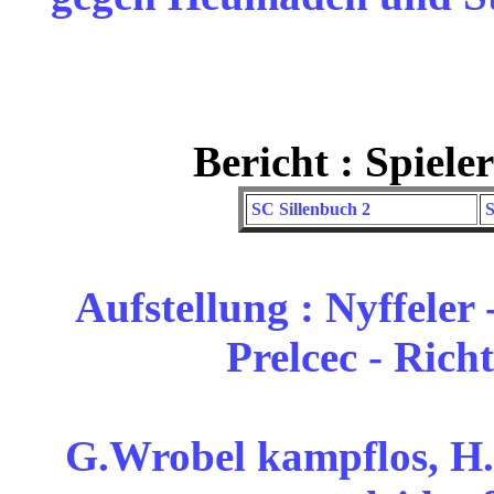
Bericht : Spiele
SC Sillenbuch 2
S
Aufstellung : Nyffeler
Prelcec - Rich
G.Wrobel kampflos, H.-P