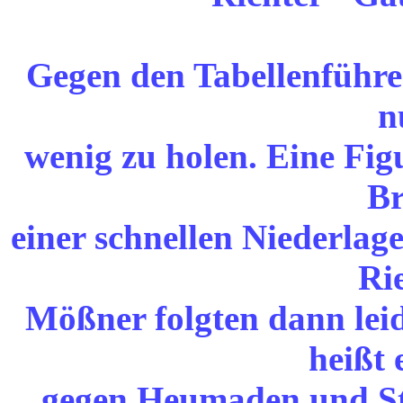
Gegen den Tabellenführe
n
wenig zu holen. Eine Figu
Br
einer schnellen Niederlag
Ri
Mößner folgten dann lei
heißt 
gegen Heumaden und Stu