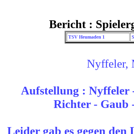
Bericht : Spiele
TSV Heumaden 1
S
Nyffeler,
Aufstellung : Nyffeler 
Richter - Gaub 
Leider gab es gegen den