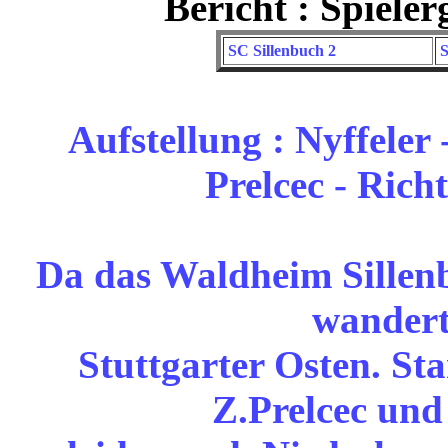
Bericht : Spiele
SC Sillenbuch 2
S
Aufstellung : Nyffeler
Prelcec - Rich
Da das Waldheim Sillen
wandert
Stuttgarter Osten. St
Z.Prelcec und 