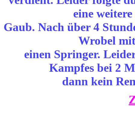
eine weitere
Gaub. Nach über 4 Stun
Wrobel mit
einen Springer. Leide
Kampfes bei 2 
dann kein Rem
Z