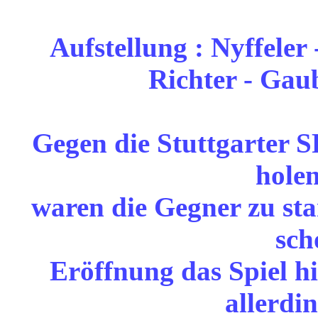
Aufstellung : Nyffeler 
Richter - Gau
Gegen die Stuttgarter SF
holen
waren die Gegner zu sta
sch
Eröffnung das Spiel hi
allerdi