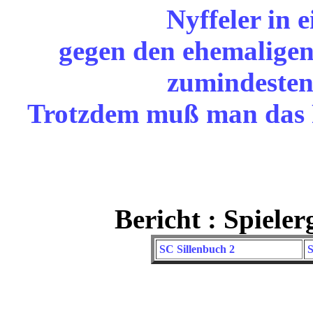
Nyffeler in 
gegen den ehemaligen
zumindestens
Trotzdem muß man das Re
Bericht : Spiele
SC Sillenbuch 2
S