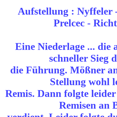
Aufstellung : Nyffeler
Prelcec - Rich
Eine Niederlage ... die
schneller Sieg 
die Führung. Mößner an 
Stellung wohl l
Remis. Dann folgte leider
Remisen an B
verdient. Leider folgte d