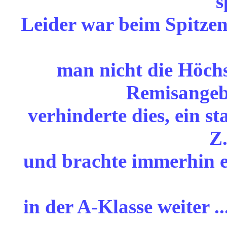
s
Leider war beim Spitzen
man nicht die Höchst
Remisangeb
verhinderte dies, ein 
Z.
und brachte immerhin ei
in der A-Klasse weiter .