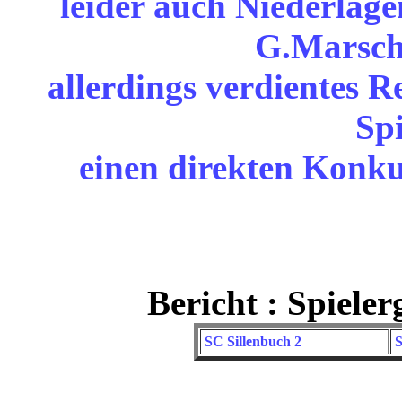
leider auch Niederlag
G.Marsch 
allerdings verdientes R
Spi
einen direkten Konkur
Bericht : Spiele
SC Sillenbuch 2
S