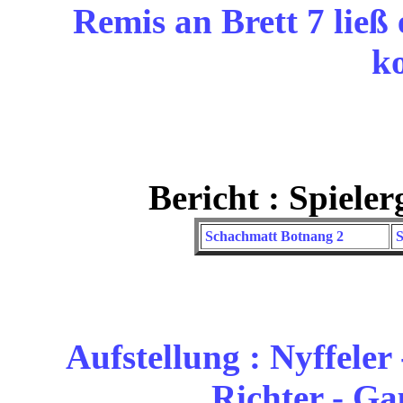
Remis an Brett 7 ließ
k
Bericht : Spiele
Schachmatt Botnang 2
S
Aufstellung : Nyffeler 
Richter - Ga