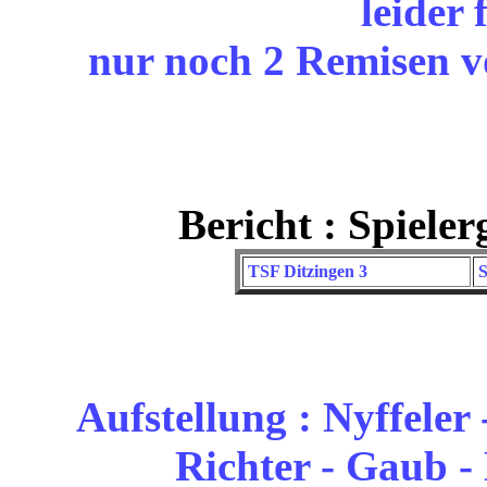
leider
nur noch 2 Remisen v
Bericht : Spiele
TSF Ditzingen 3
S
Aufstellung : Nyffeler 
Richter - Gaub - 