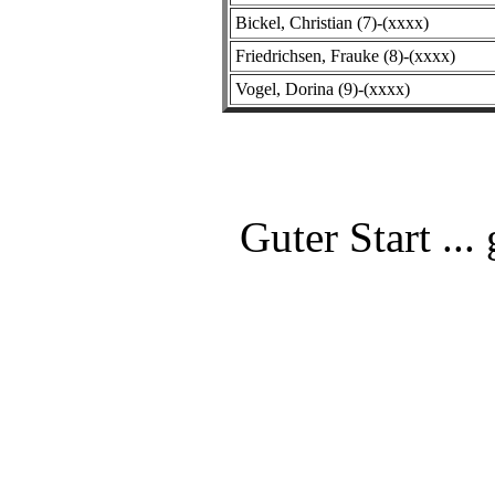
Bickel, Christian (7)-(xxxx)
Friedrichsen, Frauke (8)-(xxxx)
Vogel, Dorina (9)-(xxxx)
Guter Start ...