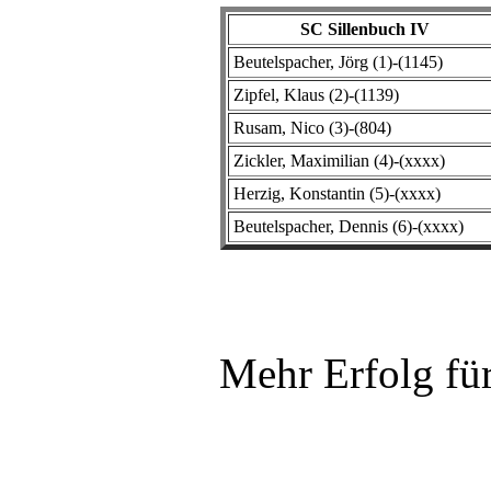
SC Sillenbuch IV
Beutelspacher, Jörg (1)-(1145)
Zipfel, Klaus (2)-(1139)
Rusam, Nico (3)-(804)
Zickler, Maximilian (4)-(xxxx)
Herzig, Konstantin (5)-(xxxx)
Beutelspacher, Dennis (6)-(xxxx)
Mehr Erfolg für