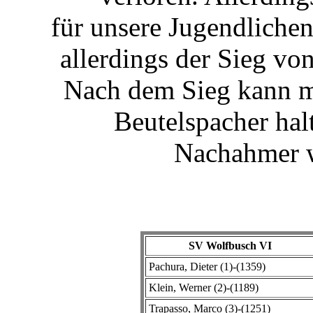
für unsere Jugendlichen 
allerdings der Sieg von
Nach dem Sieg kann m
Beutelspacher hal
Nachahmer w
SV Wolfbusch VI
Pachura, Dieter (1)-(1359)
Klein, Werner (2)-(1189)
Trapasso, Marco (3)-(1251)