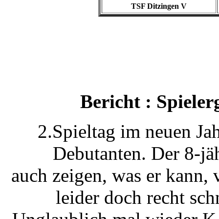
TSF Ditzingen V
Bericht : Spiele
2.Spieltag im neuen Jah
Debutanten. Der 8-jä
auch zeigen, was er kann, 
leider doch recht sch