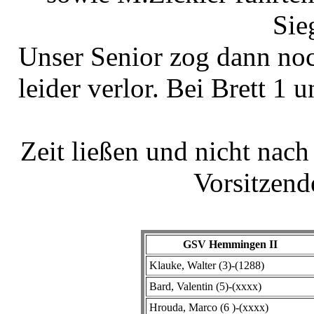
Sie
Unser Senior zog dann no
leider verlor. Bei Brett 1 
Zeit ließen und nicht nach
Vorsitzende
GSV Hemmingen II
Klauke, Walter (3)-(1288)
Bard, Valentin (5)-(xxxx)
Hrouda, Marco (6 )-(xxxx)