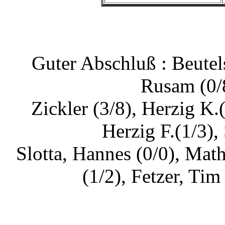
Guter Abschluß : Beutels
Rusam (0/8
Zickler (3/8), Herzig K.
Herzig F.(1/3), 
Slotta, Hannes (0/0), Math
(1/2), Fetzer, Tim 