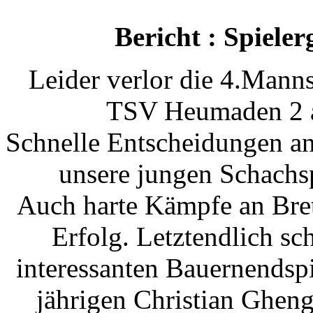
Bericht : Spiele
Leider verlor die 4.Mann
TSV Heumaden 2 au
Schnelle Entscheidungen an
unsere jungen Schachspi
Auch harte Kämpfe an Bret
Erfolg. Letztendlich sc
interessanten Bauernendsp
jährigen Christian Gheng