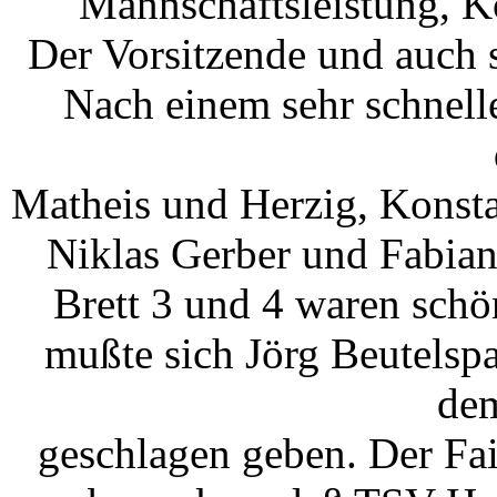
Mannschaftsleistung, K
Der Vorsitzende und auch s
Nach einem sehr schnelle
Matheis und Herzig, Konsta
Niklas Gerber und Fabian
Brett 3 und 4 waren schö
mußte sich Jörg Beutelsp
de
geschlagen geben. Der Fa