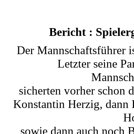
Bericht : Spiele
Der Mannschaftsführer is
Letzter seine Pa
Mannsch
sicherten vorher schon 
Konstantin Herzig, dann 
Ho
sowie dann auch noch B