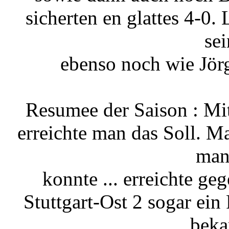
sicherten en glattes 4-0
sei
ebenso noch wie Jörg
Resumee der Saison : Mit
erreichte man das Soll. M
man
konnte ... erreichte g
Stuttgart-Ost 2 sogar ein
beka