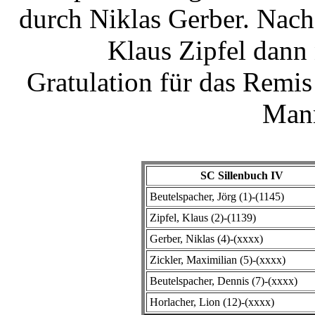
durch Niklas Gerber. Nach
Klaus Zipfel dann
Gratulation für das Remi
Mann
SC Sillenbuch IV
Beutelspacher, Jörg (1)-(1145)
Zipfel, Klaus (2)-(1139)
Gerber, Niklas (4)-(xxxx)
Zickler, Maximilian (5)-(xxxx)
Beutelspacher, Dennis (7)-(xxxx)
Horlacher, Lion (12)-(xxxx)