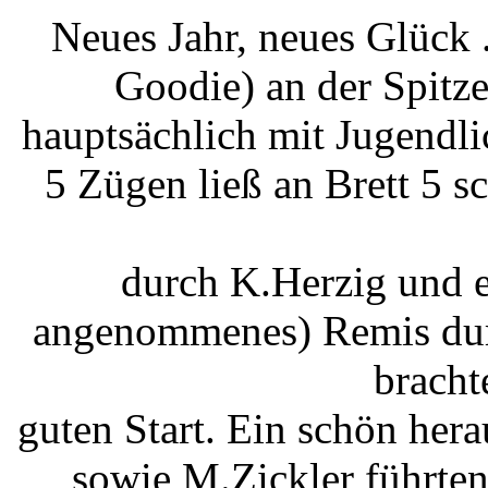
Neues Jahr, neues Glück .
Goodie) an der Spitz
hauptsächlich mit Jugendl
5 Zügen ließ an Brett 5 s
durch K.Herzig und e
angenommenes) Remis durc
bracht
guten Start. Ein schön her
sowie M.Zickler führten