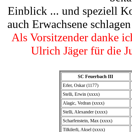
Einblick ... und speziell 
auch Erwachsene schlagen 
Als Vorsitzender danke i
Ulrich Jäger für die J
SC Feuerbach III
Erler, Oskar (1177)
Stelli, Erwin (xxxx)
Alagic, Vedran (xxxx)
Stelli, Alexander (xxxx)
Scharfenstein, Max (xxxx)
Tilkilerli, Aksel (xxxx)