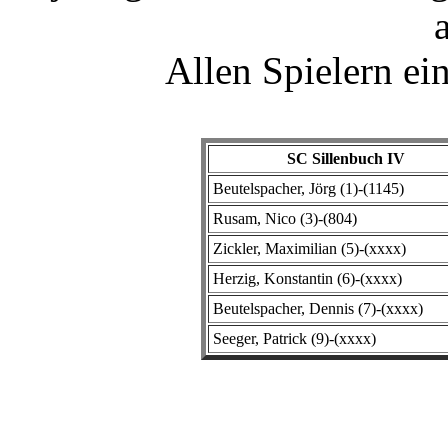
Allen Spielern ei
SC Sillenbuch IV
Beutelspacher, Jörg (1)-(1145)
Rusam, Nico (3)-(804)
Zickler, Maximilian (5)-(xxxx)
Herzig, Konstantin (6)-(xxxx)
Beutelspacher, Dennis (7)-(xxxx)
Seeger, Patrick (9)-(xxxx)