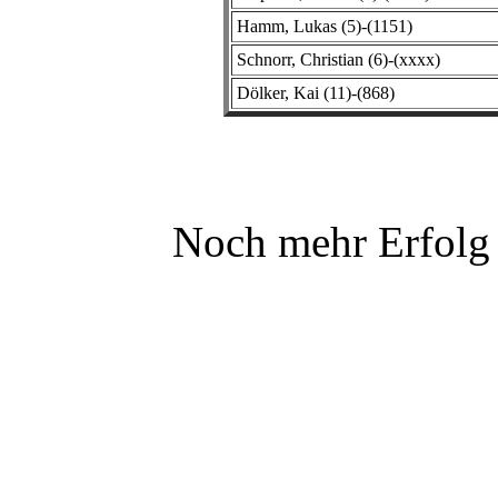
Hamm, Lukas (5)-(1151)
Schnorr, Christian (6)-(xxxx)
Dölker, Kai (11)-(868)
Noch mehr Erfolg f