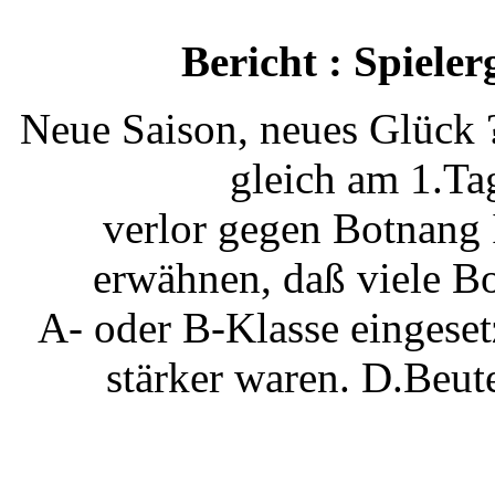
Bericht : Spiele
Neue Saison, neues Glück ?
gleich am 1.Ta
verlor gegen Botnang I
erwähnen, daß viele Bo
A- oder B-Klasse eingese
stärker waren. D.Beu