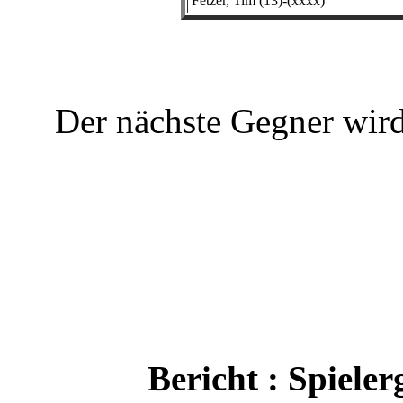
Fetzer, Tim (13)-(xxxx)
Der nächste Gegner wird 
Bericht : Spiele